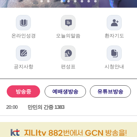
온라인성경
오늘의말씀
환자기도
공지사항
편성표
시청안내
방송중
예배생방송
유튜브방송
20:00
만민의 간증 1383