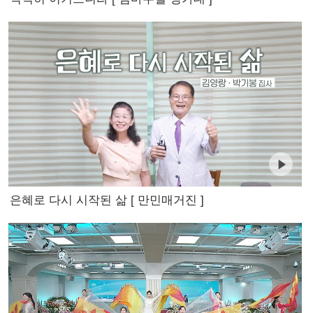
은혜로 다시 시작된 삶 [ 만민매거진 ]